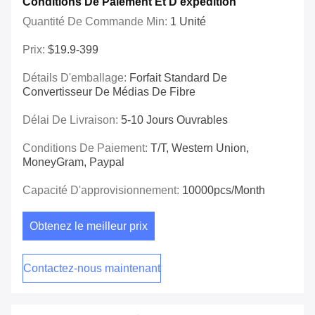
Conditions De Paiement Et D'expédition
Quantité De Commande Min:
1 Unité
Prix:
$19.9-399
Détails D'emballage:
Forfait Standard De
Convertisseur De Médias De Fibre
Délai De Livraison:
5-10 Jours Ouvrables
Conditions De Paiement:
T/T, Western Union,
MoneyGram, Paypal
Capacité D'approvisionnement:
10000pcs/Month
Obtenez le meilleur prix
Contactez-nous maintenant