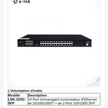
L'information d'ordre
Modèle
Description
LNK-224G-
24-Port Unmanaged commutateur d'Ethernet
SFP
de 10/100/1000T + de 2-Port 100/1000 SFP