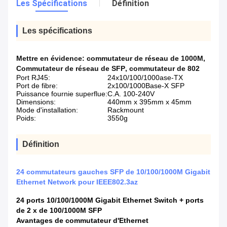
Les Spécifications
Définition
Les spécifications
Mettre en évidence:
commutateur de réseau de 1000M
,
Commutateur de réseau de SFP
,
commutateur de 802
Port RJ45:
24x10/100/1000ase-TX
Port de fibre:
2x100/1000Base-X SFP
Puissance fournie superflue:
C.A. 100-240V
Dimensions:
440mm x 395mm x 45mm
Mode d'installation:
Rackmount
Poids:
3550g
Définition
24 commutateurs gauches SFP de 10/100/1000M Gigabit
Ethernet Network pour IEEE802.3az
24 ports 10/100/1000M Gigabit Ethernet Switch + ports
de 2 x de 100/1000M SFP
Avantages de commutateur d'Ethernet