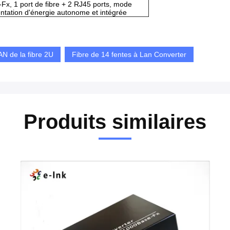
x, 1 port de fibre + 2 RJ45 ports, mode
ntation d'énergie autonome et intégrée
N de la fibre 2U
Fibre de 14 fentes à Lan Converter
Produits similaires