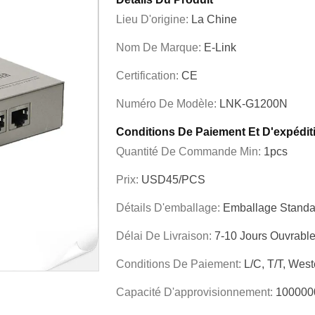
Lieu D'origine:
La Chine
Nom De Marque:
E-Link
Certification:
CE
Numéro De Modèle:
LNK-G1200N
Conditions De Paiement Et D'expédit
Quantité De Commande Min:
1pcs
Prix:
USD45/PCS
Détails D'emballage:
Emballage Standa
Délai De Livraison:
7-10 Jours Ouvrabl
Conditions De Paiement:
L/C, T/T, Wes
Capacité D'approvisionnement:
100000