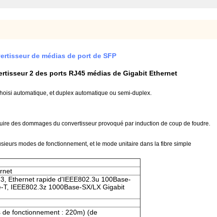
ertisseur de médias de port de SFP
ertisseur 2 des ports RJ45 médias de Gigabit Ethernet
hoisi automatique, et duplex automatique ou semi-duplex.
duire des dommages du convertisseur provoqué par induction de coup de foudre.
lusieurs modes de fonctionnement, et le mode unitaire dans la fibre simple
rnet
3, Ethernet rapide d'IEEE802.3u 100Base-
-T, IEEE802.3z 1000Base-SX/LX Gigabit
s de fonctionnement : 220m) (de