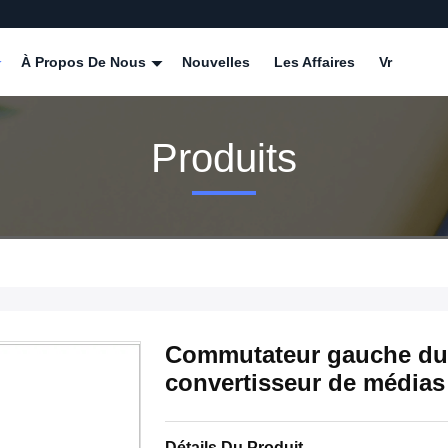
À Propos De Nous
Nouvelles
Les Affaires
Vr
Produits
Commutateur gauche du g
convertisseur de médias
Détails Du Produit