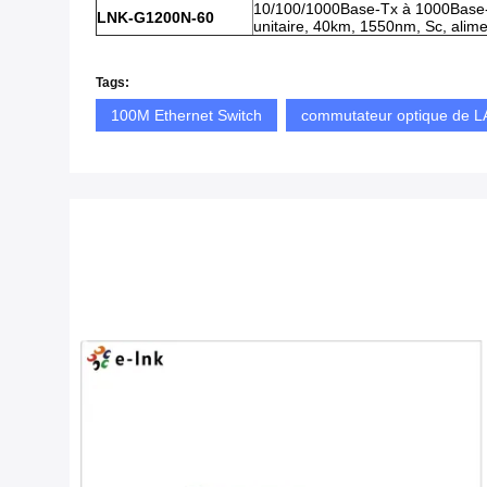
10/100/1000Base-Tx à 1000Base-F
LNK-G1200N-60
unitaire, 40km, 1550nm, Sc, alime
Tags:
100M Ethernet Switch
commutateur optique de LA