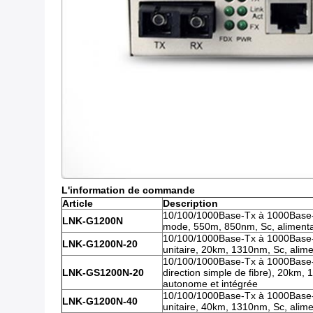
L'information de commande
Article
Description
10/100/1000Base-Tx à 1000Base-Fx
LNK-G1200N
mode, 550m, 850nm, Sc, alimenta
10/100/1000Base-Tx à 1000Base-F
LNK-G1200N-20
unitaire, 20km, 1310nm, Sc, alime
10/100/1000Base-Tx à 1000Base-Fx
LNK-GS1200N-20
direction simple de fibre), 20km,
autonome et intégrée
10/100/1000Base-Tx à 1000Base-F
LNK-G1200N-40
unitaire, 40km, 1310nm, Sc, alime