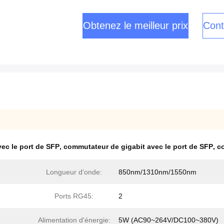
Obtenez le meilleur prix
Cont
ec le port de SFP
,
commutateur de gigabit avec le port de SFP
,
c
Longueur d'onde:
850nm/1310nm/1550nm
Ports RG45:
2
Alimentation d'énergie:
5W (AC90~264V/DC100~380V)