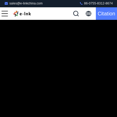
sales@e-linkchina.com
86-0755-8312-8674
Citation