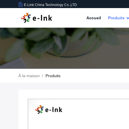
E-Link China Technology Co.,LTD
Accueil
Produits
À la maison
/
Produits