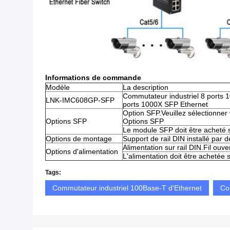
Informations de commande
Modèle
La description
Commutateur industriel 8 ports 
LNK-IMC608GP-SFP
ports 1000X SFP Ethernet
Option SFP.Veuillez sélectionner
Options SFP
Options SFP
Le module SFP doit être acheté
Options de montage
Support de rail DIN installé par d
Alimentation sur rail DIN.Fil ouver
Options d'alimentation
L'alimentation doit être achetée
Tags:
Commutateur industriel 100Base-T d'Ethernet
Co