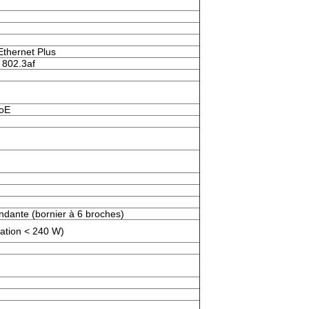
Ethernet Plus
 802.3af
PoE
ndante (bornier à 6 broches)
sation < 240 W)