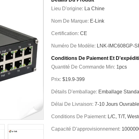
Lieu D'origine:
La Chine
Nom De Marque:
E-Link
Certification:
CE
Numéro De Modèle:
LNK-IMC608GP-S
Conditions De Paiement Et D'expédit
Quantité De Commande Min:
1pcs
Prix:
$19.9-399
Détails D'emballage:
Emballage Standa
Délai De Livraison:
7-10 Jours Ouvrabl
Conditions De Paiement:
L/C, T/T, Wes
Capacité D'approvisionnement:
100000