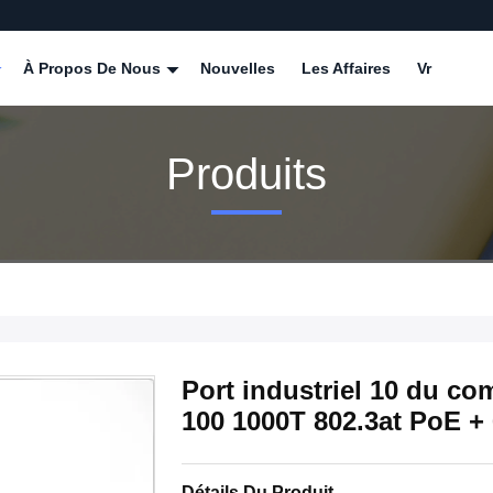
À Propos De Nous
Nouvelles
Les Affaires
Vr
Produits
Port industriel 10 du co
100 1000T 802.3at PoE +
Détails Du Produit