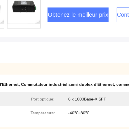
Obtenez le meilleur prix
Cont
d'Ethernet
,
Commutateur industriel semi-duplex d'Ethernet
,
commut
Port optique:
6 x 1000Base-X SFP
Température:
-40℃~80℃