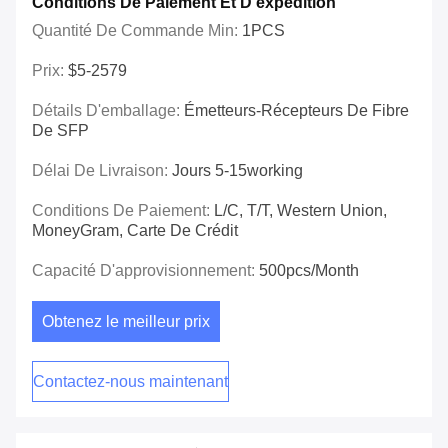
Conditions De Paiement Et D'expédition
Quantité De Commande Min:
1PCS
Prix:
$5-2579
Détails D'emballage:
Émetteurs-Récepteurs De Fibre
De SFP
Délai De Livraison:
Jours 5-15working
Conditions De Paiement:
L/C, T/T, Western Union,
MoneyGram, Carte De Crédit
Capacité D'approvisionnement:
500pcs/month
Obtenez le meilleur prix
Contactez-nous maintenant