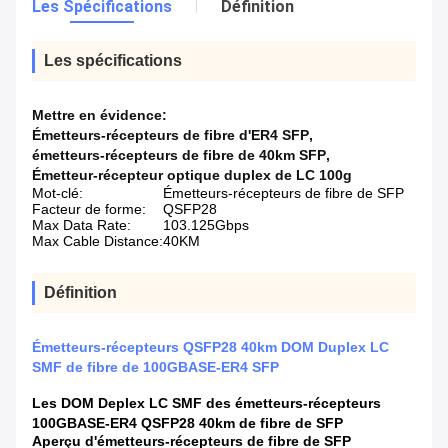
Les Spécifications
Définition
Les spécifications
Mettre en évidence:
Émetteurs-récepteurs de fibre d'ER4 SFP
,
émetteurs-récepteurs de fibre de 40km SFP
,
Émetteur-récepteur optique duplex de LC 100g
Mot-clé:
Émetteurs-récepteurs de fibre de SFP
Facteur de forme:
QSFP28
Max Data Rate:
103.125Gbps
Max Cable Distance:
40KM
Définition
Émetteurs-récepteurs QSFP28 40km DOM Duplex LC
SMF de fibre de 100GBASE-ER4 SFP
Les DOM Deplex LC SMF des émetteurs-récepteurs
100GBASE-ER4 QSFP28 40km de fibre de SFP
Aperçu d'émetteurs-récepteurs de fibre de SFP