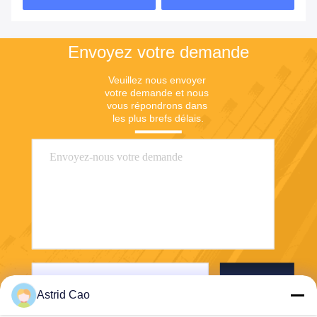
Envoyez votre demande
Veuillez nous envoyer 
votre demande et nous 
vous répondrons dans 
les plus brefs délais.
Envoyer
Astrid Cao