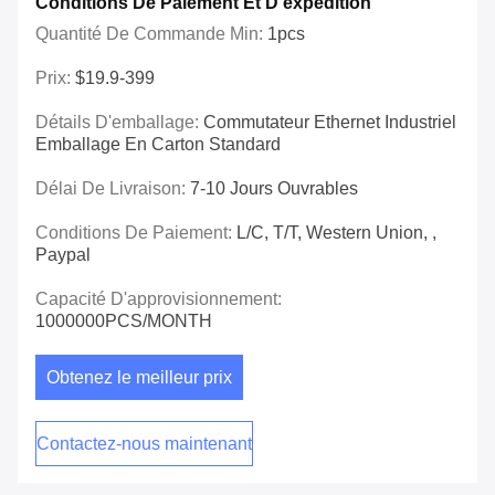
Conditions De Paiement Et D'expédition
Quantité De Commande Min:
1pcs
Prix:
$19.9-399
Détails D'emballage:
Commutateur Ethernet Industriel
Emballage En Carton Standard
Délai De Livraison:
7-10 Jours Ouvrables
Conditions De Paiement:
L/C, T/T, Western Union, ,
Paypal
Capacité D'approvisionnement:
1000000PCS/MONTH
Obtenez le meilleur prix
Contactez-nous maintenant