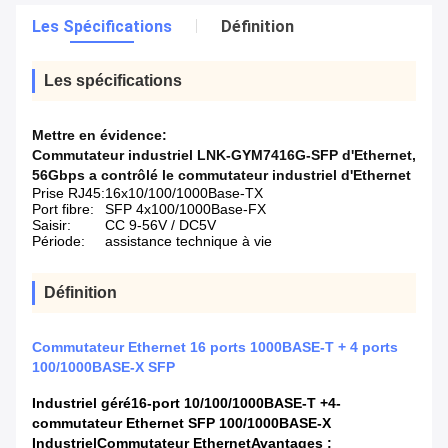
Les Spécifications
Définition
Les spécifications
Mettre en évidence:
Commutateur industriel LNK-GYM7416G-SFP d'Ethernet
,
56Gbps a contrôlé le commutateur industriel d'Ethernet
Prise RJ45:
16x10/100/1000Base-TX
Port fibre:
SFP 4x100/1000Base-FX
Saisir:
CC 9-56V / DC5V
Période:
assistance technique à vie
Définition
Commutateur Ethernet 16 ports 1000BASE-T + 4 ports
100/1000BASE-X SFP
Industriel géré
16
-port 10/100/1000BASE-T +
4
-
commutateur Ethernet SFP 100/1000BASE-X
Industriel
Commutateur Ethernet
Avantages :