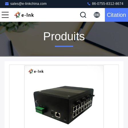
sales@e-linkchina.com
86-0755-8312-8674
Citation
Produits