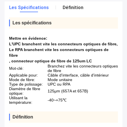
Les Spécifications
Définition
Les spécifications
Mettre en évidence:
L'UPC branchent vite les connecteurs optiques de fibre
,
Le RPA branchent vite les connecteurs optiques de
fibre
,
connecteur optique de fibre de 125um LC
Branchez vite les connecteurs optiques
Mot-clé:
de fibre
Applicable pour:
Câble d'interface, câble d'intérieur
Mode de fibre:
Mode unitaire
Type de polissage:
UPC ou RPA
Diamètre de fibre
125μm (657A et 657B)
optique:
Utilisant la
-40~+75℃
température:
Définition