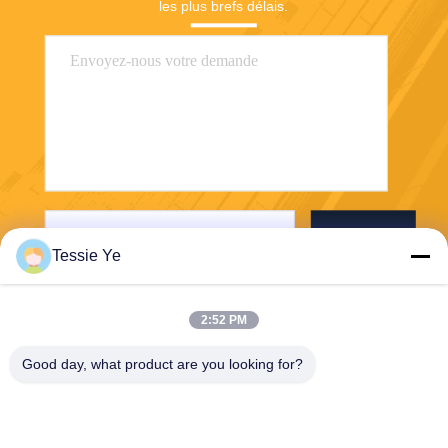
les plus brefs délais.
Envoyer
Tessie Ye
2:52 PM
Good day, what product are you looking for?
E-Link China Technology Co.,LTD
sales@e-linkchina.com