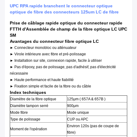
UPC RPA rapide branchent le connecteur optique
optique de fibre des connecteurs 125um LC de fibre
Prise de câblage rapide optique du connecteur rapide
FTTH d'Assemblée de champ de la fibre optique LC UPC
SM
Avantages du connecteur fibre optique LC
► Connecteur monobloc ou atténuateur
► Virole intérieure avec fibre et pré-polissage
► Installation sur site, connexion rapide, facile à utiliser
► Pas d'époxy, pas de polissage, pas d'adhésif, pas d'électricité
nécessaire
► Haute performance et haute fiabilité
► Fixation simple et facile de la fibre ou du câble
Index techniques
Diamètre de la fibre optique
125μm ( 657A & 657B )
Diamètre tampon serré
900μm
Mode fibre
Mode unique
Type de polissage
CUP ou APC
Environ 120s (pas de coupe de
Moment de l'opération
fibre)