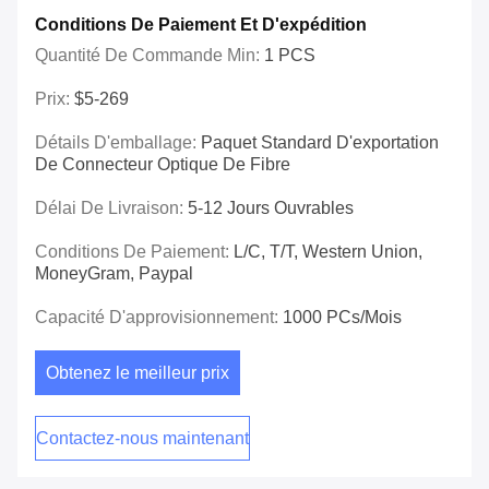
Conditions De Paiement Et D'expédition
Quantité De Commande Min:
1 PCS
Prix:
$5-269
Détails D'emballage:
Paquet Standard D'exportation
De Connecteur Optique De Fibre
Délai De Livraison:
5-12 Jours Ouvrables
Conditions De Paiement:
L/C, T/T, Western Union,
MoneyGram, Paypal
Capacité D'approvisionnement:
1000 PCs/mois
Obtenez le meilleur prix
Contactez-nous maintenant