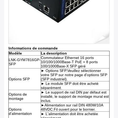
Informations de commande
Modèle
La description
Commutateur Ethernet 16 ports
LNK-GYM7816GP-
10/100/1000Base-T PoE + 8 ports
SFP
100/1000Base-X SFP géré
► Options SFP.Veuillez sélectionner
votre SFP sur notre page d'options SFP
Options SFP
(SFP industriel).
► Le module SFP doit être acheté
séparément.
► Le support de rail DIN par défaut est
Options de
installé, le support de montage mural est
montage
inclus.
►Alimentation sur rail DIN 480W/10A
Options
48VDC.Fil ouvert pour le bornier.
d'alimentation
► L'alimentation doit être achetée