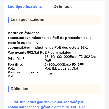
Les Spécifications
Définition
Les spécifications
Mettre en évidence:
commutateur industriel de PoE de protection de la
montée subite 4kv
,
commutateur industriel de PoE des octets 16K
,
Vue géante 802.3at PoE + commutateur
16x10/100/1000Base-TX 802.3at
Prise RJ45:
PoE
Port fibre:
8x100/1000Base-FX SFP
PoE:
PoE IEEE 802.3af/3at
Puissance de sortie
30W
PoE:
Définition
16 PoE industriel gauche 802.3at contrôlé par
commutateur cadre géant d'octets de PoE + de