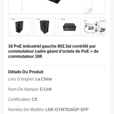
16 PoE industriel gauche 802.3at contrôlé par
commutateur cadre géant d'octets de PoE + de
commutateur 16K
Détails Du Produit
Lieu D'origine:
La Chine
Nom De Marque:
E-Link
Certification:
CE
Numéro De Modèle:
LNK-GYM7816GP-SFP