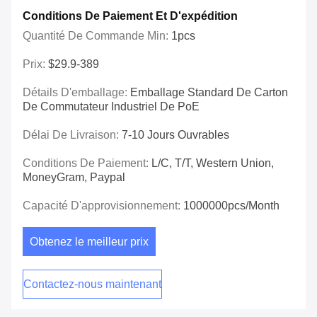
Conditions De Paiement Et D'expédition
Quantité De Commande Min:
1pcs
Prix:
$29.9-389
Détails D'emballage:
Emballage Standard De Carton
De Commutateur Industriel De PoE
Délai De Livraison:
7-10 Jours Ouvrables
Conditions De Paiement:
L/C, T/T, Western Union,
MoneyGram, Paypal
Capacité D'approvisionnement:
1000000pcs/month
Obtenez le meilleur prix
Contactez-nous maintenant