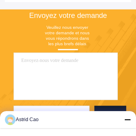
Envoyez votre demande
Veuillez nous envoyer 
votre demande et nous 
vous répondrons dans 
les plus brefs délais.
Envoyer
Astrid Cao