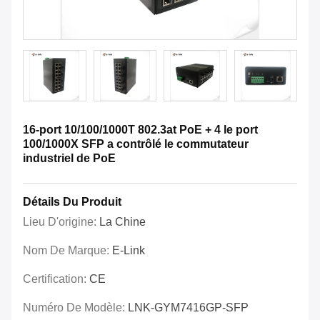
16-port 10/100/1000T 802.3at PoE + 4 le port
100/1000X SFP a contrôlé le commutateur
industriel de PoE
Détails Du Produit
Lieu D'origine:
La Chine
Nom De Marque:
E-Link
Certification:
CE
Numéro De Modèle:
LNK-GYM7416GP-SFP