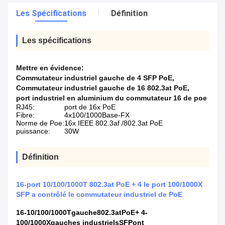
Les Spécifications
Définition
Les spécifications
Mettre en évidence:
Commutateur industriel gauche de 4 SFP PoE
,
Commutateur industriel gauche de 16 802.3at PoE
,
port industriel en aluminium du commutateur 16 de poe
RJ45:
port de 16x PoE
Fibre:
4x100/1000Base-FX
Norme de Poe:
16x IEEE 802.3af /802.3at PoE
puissance:
30W
Définition
16-port 10/100/1000T 802.3at PoE + 4 le port 100/1000X
SFP a contrôlé le commutateur industriel de PoE
16-10/100/1000Tgauche802.3atPoE+ 4-
100/1000Xgauches industrielsSFPont