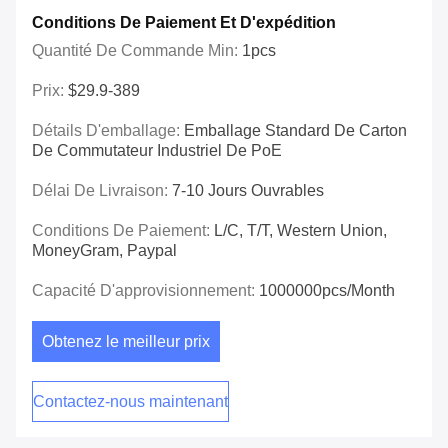
Conditions De Paiement Et D'expédition
Quantité De Commande Min:
1pcs
Prix:
$29.9-389
Détails D'emballage:
Emballage Standard De Carton
De Commutateur Industriel De PoE
Délai De Livraison:
7-10 Jours Ouvrables
Conditions De Paiement:
L/C, T/T, Western Union,
MoneyGram, Paypal
Capacité D'approvisionnement:
1000000pcs/month
Obtenez le meilleur prix
Contactez-nous maintenant