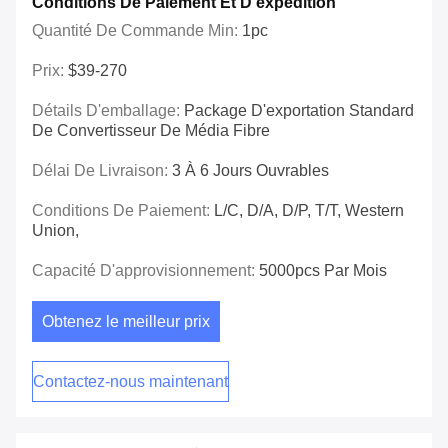
Conditions De Paiement Et D'expédition
Quantité De Commande Min:
1pc
Prix:
$39-270
Détails D'emballage:
Package D'exportation Standard
De Convertisseur De Média Fibre
Délai De Livraison:
3 À 6 Jours Ouvrables
Conditions De Paiement:
L/C, D/A, D/P, T/T, Western
Union,
Capacité D'approvisionnement:
5000pcs Par Mois
Obtenez le meilleur prix
Contactez-nous maintenant