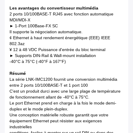
Les avantages du convertisseur multimédia
2 ports 10/100BASE-T RJ45 avec fonction automatique
MDI/MDI-X
► 1-Port 100Base-FX SC
Il supporte la négociation automatique.
¢ Ethernet à haut rendement énergétique (EEE) IEEE
802.3az
¥ 12 à 48 VDC Puissance d'entrée du bloc terminal
► Supports DIN-Rail & Wall-mount installation
-40°C à 75°C (-40°F à 167°F)
Résumé
La série LNK-IMC1200 fournit une conversion multimédia
entre 2 ports 10/100BASE-T et 1 port 100
C'est un produit durci avec une large plage de température
de fonctionnement allant de -40°C à 75°C.
Le port Ethernet prend en charge à la fois le mode demi-
duplex et le mode plein-duplex.
Une conception matérielle robuste garantit que votre
équipement Ethernet peut résister aux exigences
industrielles
conditions, faciles à monter sur un rail DIN ou dans des