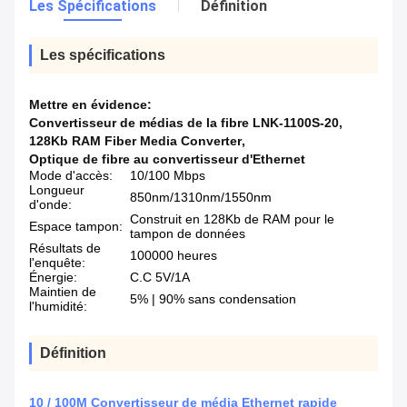
Les Spécifications
Définition
Les spécifications
Mettre en évidence:
Convertisseur de médias de la fibre LNK-1100S-20
,
128Kb RAM Fiber Media Converter
,
Optique de fibre au convertisseur d'Ethernet
Mode d'accès:
10/100 Mbps
Longueur
850nm/1310nm/1550nm
d'onde:
Construit en 128Kb de RAM pour le
Espace tampon:
tampon de données
Résultats de
100000 heures
l'enquête:
Énergie:
C.C 5V/1A
Maintien de
5% | 90% sans condensation
l'humidité:
Définition
10 / 100M Convertisseur de média Ethernet rapide