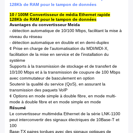
128Kb de RAM pour le tampon de données
10 / 100M Convertisseur de média Ethernet rapide
128Kb de RAM pour le tampon de données
Avantages du convertisseur Meida
- détection automatique de 10/100 Mbps, facilitant la mise à
niveau du réseau
- détection automatique en double et en demi-duplex
¢ Prise en charge de l'automatisation du MDI/MDI-X,
facilitation de la mise en service et de l'installation du
système
Supports à la transmission de stockage et de transfert de
10/100 Mbps et à la transmission de coupure de 100 Mbps
avec commutateur de basculement en option
Soutenir la qualité du service (QoS), en assurant la
transmission des paquets VoIP
¢ Options en mode simple à double fibre, en mode multi-
mode à double fibre et en mode simple en mode
Résumé
Le convertisseur multimédia Ethernet de la série LNK-1100
peut interconvertir des signaux électriques de 10Base-T et
100
Base-TX paires tordues avec des signaux optiques de