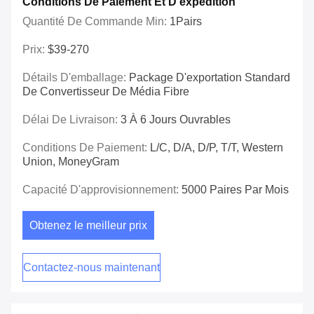
Conditions De Paiement Et D'expédition
Quantité De Commande Min:
1Pairs
Prix:
$39-270
Détails D'emballage:
Package D'exportation Standard
De Convertisseur De Média Fibre
Délai De Livraison:
3 À 6 Jours Ouvrables
Conditions De Paiement:
L/C, D/A, D/P, T/T, Western
Union, MoneyGram
Capacité D'approvisionnement:
5000 Paires Par Mois
Obtenez le meilleur prix
Contactez-nous maintenant