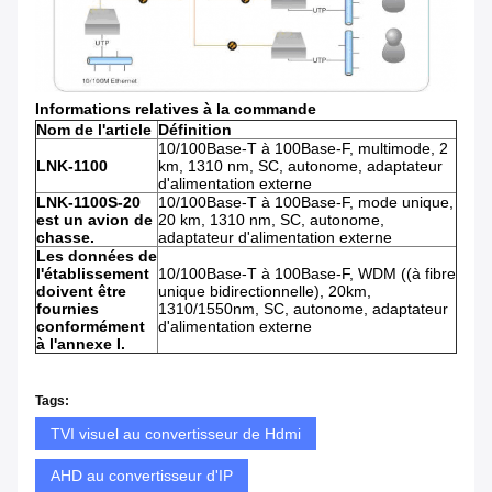
Informations relatives à la commande
Nom de l'article
Définition
10/100Base-T à 100Base-F, multimode, 2
LNK-1100
km, 1310 nm, SC, autonome, adaptateur
d'alimentation externe
LNK-1100S-20
10/100Base-T à 100Base-F, mode unique,
est un avion de
20 km, 1310 nm, SC, autonome,
chasse.
adaptateur d'alimentation externe
Les données de
l'établissement
10/100Base-T à 100Base-F, WDM ((à fibre
doivent être
unique bidirectionnelle), 20km,
fournies
1310/1550nm, SC, autonome, adaptateur
conformément
d'alimentation externe
à l'annexe I.
Tags:
TVI visuel au convertisseur de Hdmi
AHD au convertisseur d'IP