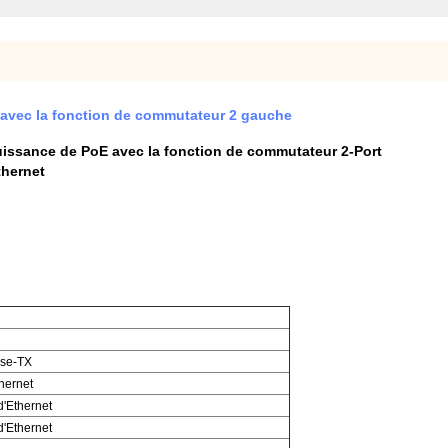
 avec la fonction de commutateur 2 gauche
uissance de PoE avec la fonction de commutateur 2-Port
thernet
ase-TX
hernet
'Ethernet
'Ethernet