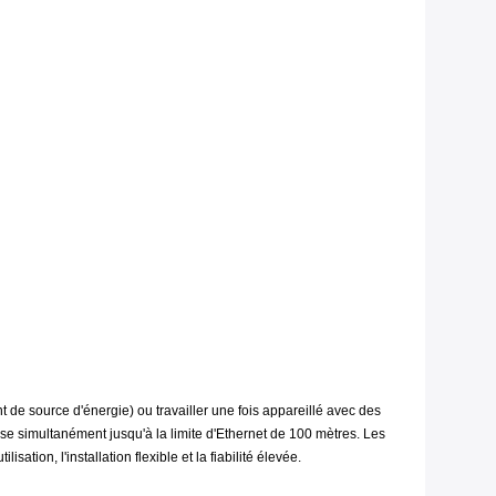
e source d'énergie) ou travailler une fois appareillé avec des
e simultanément jusqu'à la limite d'Ethernet de 100 mètres. Les
sation, l'installation flexible et la fiabilité élevée.