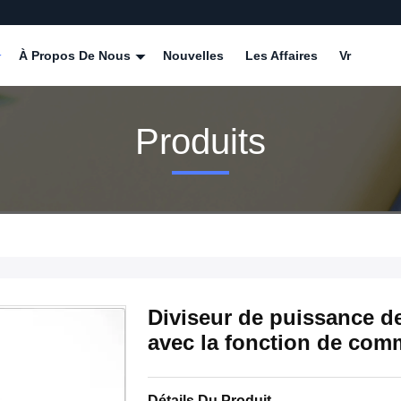
À Propos De Nous
Nouvelles
Les Affaires
Vr
Produits
Diviseur de puissance d
avec la fonction de com
Détails Du Produit