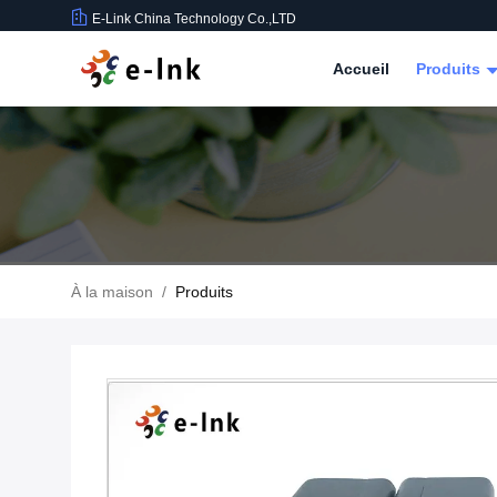
E-Link China Technology Co.,LTD
Accueil
Produits
À la maison
/
Produits