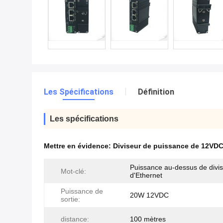
Les Spécifications
Définition
Les spécifications
Mettre en évidence:
Diviseur de puissance de 12VDC
Puissance au-dessus de divi
Mot-clé:
d'Ethernet
Puissance de
20W 12VDC
sortie:
distance:
100 mètres