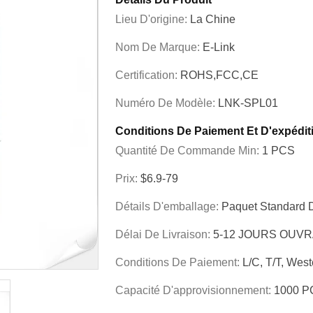
Lieu D'origine:
La Chine
Nom De Marque:
E-Link
Certification:
ROHS,FCC,CE
Numéro De Modèle:
LNK-SPL01
Conditions De Paiement Et D'expédit
Quantité De Commande Min:
1 PCS
Prix:
$6.9-79
Détails D'emballage:
Paquet Standard D
Délai De Livraison:
5-12 JOURS OUV
Conditions De Paiement:
L/C, T/T, Wes
Capacité D'approvisionnement:
1000 P