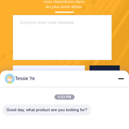
vous répondrons dans 
les plus brefs délais.
Envoyer
Tessie Ye
5:53 PM
Good day, what product are you looking for?
E-Link China Technology Co.,LTD