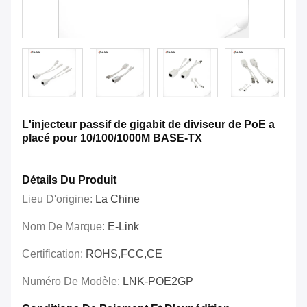
L'injecteur passif de gigabit de diviseur de PoE a
placé pour 10/100/1000M BASE-TX
Détails Du Produit
Lieu D'origine:
La Chine
Nom De Marque:
E-Link
Certification:
ROHS,FCC,CE
Numéro De Modèle:
LNK-POE2GP