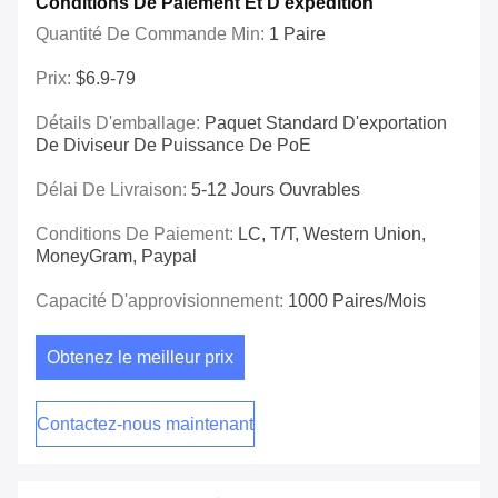
Conditions De Paiement Et D'expédition
Quantité De Commande Min:
1 Paire
Prix:
$6.9-79
Détails D'emballage:
Paquet Standard D'exportation
De Diviseur De Puissance De PoE
Délai De Livraison:
5-12 Jours Ouvrables
Conditions De Paiement:
LC, T/T, Western Union,
MoneyGram, Paypal
Capacité D'approvisionnement:
1000 Paires/mois
Obtenez le meilleur prix
Contactez-nous maintenant