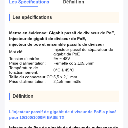
Les Spécifications
Définition
Les spécifications
Mettre en évidence:
Gigabit passif de diviseur de PoE
,
Injecteur de gigabit de diviseur de PoE
,
injecteur de poe et ensemble passifs de diviseur
Injecteur passif de séparateur de
Mot clé:
gigabit de PoE
Tension d'entrée:
9V ~ 48V
Prise d'alimentation:
Femelle cc 2,1x5,5mm
Température de
0°C à 45°C
fonctionnement:
Taille du connecteur CC:
5,5 x 2,1 mm
Prise d'alimentation:
2,1x5 mm mâle
Définition
L'injecteur passif de gigabit de diviseur de PoE a placé
pour 10/100/1000M BASE-TX
Injecteur de Poe de gigabit de diviseur de puissance de