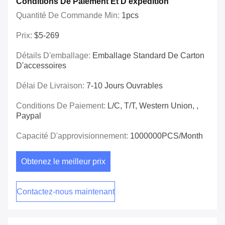
Conditions De Paiement Et D'expédition
Quantité De Commande Min:
1pcs
Prix:
$5-269
Détails D'emballage:
Emballage Standard De Carton
D'accessoires
Délai De Livraison:
7-10 Jours Ouvrables
Conditions De Paiement:
L/C, T/T, Western Union, ,
Paypal
Capacité D'approvisionnement:
1000000PCS/Month
Obtenez le meilleur prix
Contactez-nous maintenant