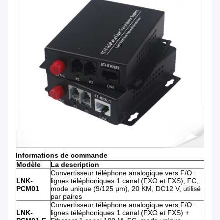
Informations de commande
Modèle
La description
Convertisseur téléphone analogique vers F/O :
LNK-
lignes téléphoniques 1 canal (FXO et FXS), FC,
PCM01
mode unique (9/125 µm), 20 KM, DC12 V, utilisé
par paires
Convertisseur téléphone analogique vers F/O :
LNK-
lignes téléphoniques 1 canal (FXO et FXS) +