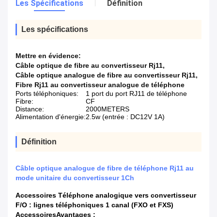
Les Spécifications
Définition
Les spécifications
Mettre en évidence:
Câble optique de fibre au convertisseur Rj11
,
Câble optique analogue de fibre au convertisseur Rj11
,
Fibre Rj11 au convertisseur analogue de téléphone
Ports téléphoniques:
1 port du port RJ11 de téléphone
Fibre:
CF
Distance:
2000METERS
Alimentation d'énergie:
2.5w (entrée : DC12V 1A)
Définition
Câble optique analogue de fibre de téléphone Rj11 au
mode unitaire du convertisseur 1Ch
Accessoires
Téléphone analogique vers convertisseur
F/O : lignes téléphoniques 1 canal (FXO et FXS)
Accessoires
Avantages :