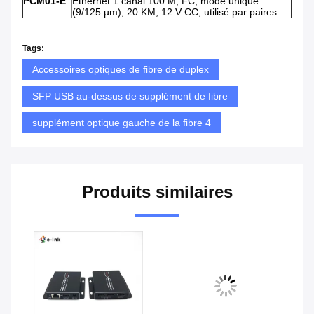
PCM01
-E
Ethernet 1 canal 100 M, FC, mode unique
(9/125 µm), 20 KM, 12 V CC, utilisé par paires
Tags:
Accessoires optiques de fibre de duplex
SFP USB au-dessus de supplément de fibre
supplément optique gauche de la fibre 4
Produits similaires