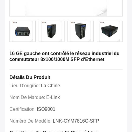
16 GE gauche ont contrôlé le réseau industriel du
commutateur 8x100/1000M SFP d'Ethernet
Détails Du Produit
Lieu D'origine:
La Chine
Nom De Marque:
E-Link
Certification:
ISO9001
Numéro De Modèle:
LNK-GYM7816G-SFP