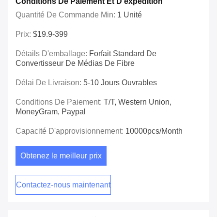
Conditions De Paiement Et D'expédition
Quantité De Commande Min:
1 Unité
Prix:
$19.9-399
Détails D'emballage:
Forfait Standard De
Convertisseur De Médias De Fibre
Délai De Livraison:
5-10 Jours Ouvrables
Conditions De Paiement:
T/T, Western Union,
MoneyGram, Paypal
Capacité D'approvisionnement:
10000pcs/Month
Obtenez le meilleur prix
Contactez-nous maintenant