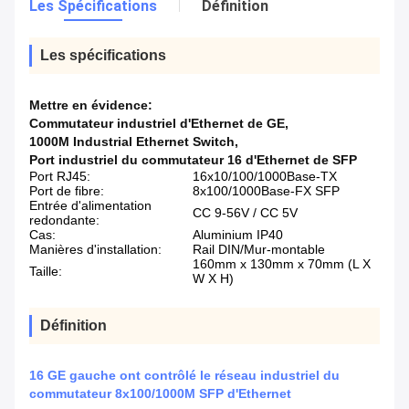
Les Spécifications
Définition
Les spécifications
Mettre en évidence:
Commutateur industriel d'Ethernet de GE
,
1000M Industrial Ethernet Switch
,
Port industriel du commutateur 16 d'Ethernet de SFP
Port RJ45:
16x10/100/1000Base-TX
Port de fibre:
8x100/1000Base-FX SFP
Entrée d'alimentation
CC 9-56V / CC 5V
redondante:
Cas:
Aluminium IP40
Manières d'installation:
Rail DIN/Mur-montable
160mm x 130mm x 70mm (L X
Taille:
W X H)
Définition
16 GE gauche ont contrôlé le réseau industriel du
commutateur 8x100/1000M SFP d'Ethernet