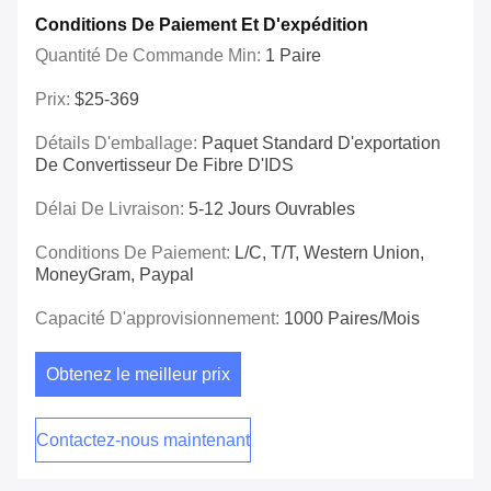
Conditions De Paiement Et D'expédition
Quantité De Commande Min:
1 Paire
Prix:
$25-369
Détails D'emballage:
Paquet Standard D'exportation
De Convertisseur De Fibre D'IDS
Délai De Livraison:
5-12 Jours Ouvrables
Conditions De Paiement:
L/C, T/T, Western Union,
MoneyGram, Paypal
Capacité D'approvisionnement:
1000 Paires/mois
Obtenez le meilleur prix
Contactez-nous maintenant