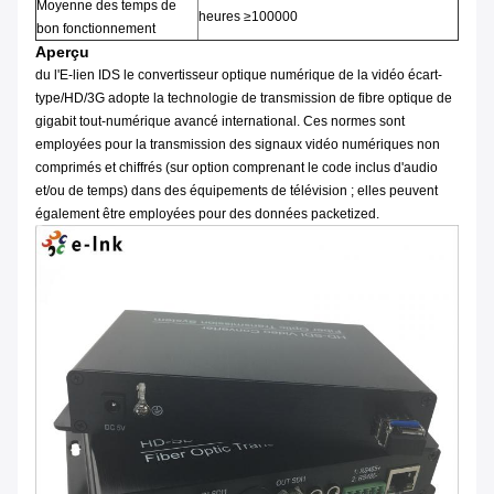
Moyenne des temps de
heures ≥100000
bon fonctionnement
Aperçu
du l'E-lien IDS le convertisseur optique numérique de la vidéo écart-
type/HD/3G adopte la technologie de transmission de fibre optique de
gigabit tout-numérique avancé international. Ces normes sont
employées pour la transmission des signaux vidéo numériques non
comprimés et chiffrés (sur option comprenant le code inclus d'audio
et/ou de temps) dans des équipements de télévision ; elles peuvent
également être employées pour des données packetized.