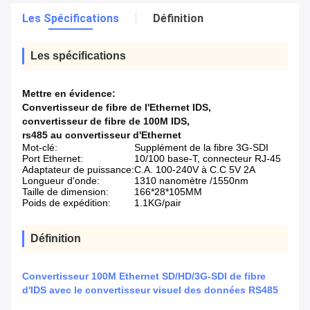
Les Spécifications
Définition
Les spécifications
Mettre en évidence:
Convertisseur de fibre de l'Ethernet IDS
,
convertisseur de fibre de 100M IDS
,
rs485 au convertisseur d'Ethernet
Mot-clé:
Supplément de la fibre 3G-SDI
Port Ethernet:
10/100 base-T, connecteur RJ-45
Adaptateur de puissance:
C.A. 100-240V à C.C 5V 2A
Longueur d'onde:
1310 nanomètre /1550nm
Taille de dimension:
166*28*105MM
Poids de expédition:
1.1KG/pair
Définition
Convertisseur 100M Ethernet SD/HD/3G-SDI de fibre
d'IDS avec le convertisseur visuel des données RS485