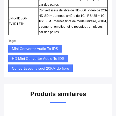
par des paires
Convertisseur de fibre de HD-SDI : vidéo de 2Ch
HD-SDI + données arrière de 1Ch RS485 + 1Ch
LNK-HDSDI-
10/100M Ethernet, fibre de mode unitaire, 20KM,
2V1D1ETH
y compris l'émetteur et le récepteur, employés
par des paires
Tags:
Mini Converter Audio To IDS
HD Mini Converter Audio To IDS
Convertisseur visuel 20KM de fibre
Produits similaires