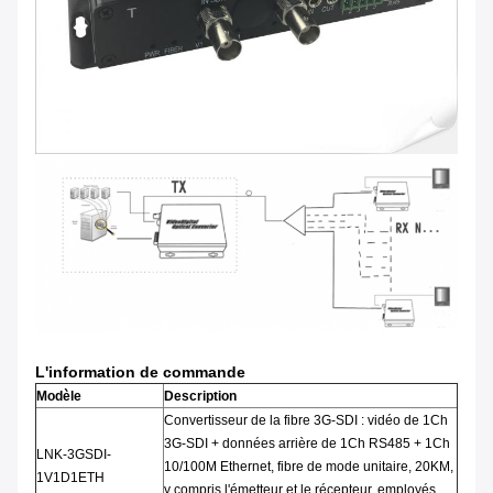
L'information de commande
Modèle
Description
Convertisseur de la fibre 3G-SDI : vidéo de 1Ch
3G-SDI + données arrière de 1Ch RS485 + 1Ch
LNK-3GSDI-
10/100M Ethernet, fibre de mode unitaire, 20KM,
1V1D1ETH
y compris l'émetteur et le récepteur, employés