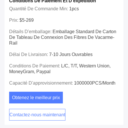
Conditions De Paiement Et D'expédition
Quantité De Commande Min:
1pcs
Prix:
$5-269
Détails D'emballage:
Emballage Standard De Carton
De Tableau De Connexion Des Fibres De Vacarme-
Rail
Délai De Livraison:
7-10 Jours Ouvrables
Conditions De Paiement:
L/C, T/T, Western Union,
MoneyGram, Paypal
Capacité D'approvisionnement:
1000000PCS/Month
Obtenez le meilleur prix
Contactez-nous maintenant