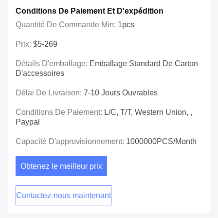
Conditions De Paiement Et D'expédition
Quantité De Commande Min:
1pcs
Prix:
$5-269
Détails D'emballage:
Emballage Standard De Carton
D'accessoires
Délai De Livraison:
7-10 Jours Ouvrables
Conditions De Paiement:
L/C, T/T, Western Union, ,
Paypal
Capacité D'approvisionnement:
1000000PCS/Month
Obtenez le meilleur prix
Contactez-nous maintenant