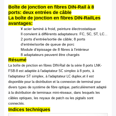
Boîte de jonction en fibres DIN-Rail à 8
ports: deux entrées de câble
La boîte de jonction en fibres DIN-Rail
Les
avantages:
¥ acier laminé à froid, peinture électrostatique
Il convient à différents adaptateurs: FC, SC, ST, LC...
2 ports d'entrée/sortie de câble; 8 ports
d'entrée/sortie de queue de porc
Module d'épissage de 8 fibres à l'intérieur
8 adaptateurs peuvent être chargés
Résumé
La boîte de jonction en fibres DIN-Rail de la série 8 ports LNK-
FSB-8 est adaptée à l'adaptateur SC simplex à 8 ports, à
l'adaptateur ST simplex, à l'adaptateur LC duplex,et il est
disponible pour la distribution et la connexion de terminal pour
divers types de système de fibre optique, particulièrement adapté
à la distribution de terminaux mini-réseaux, dans lesquels les
câbles optiques, les noyaux de patch ou les pigtails sont
connectés.
Indices techniques