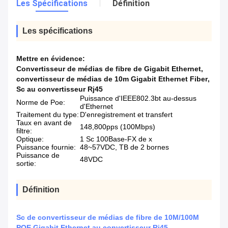
Les Spécifications
Définition
Les spécifications
Mettre en évidence:
Convertisseur de médias de fibre de Gigabit Ethernet
,
convertisseur de médias de 10m Gigabit Ethernet Fiber
,
Sc au convertisseur Rj45
Puissance d'IEEE802.3bt au-dessus
Norme de Poe:
d'Ethernet
Traitement du type:
D'enregistrement et transfert
Taux en avant de
148,800pps (100Mbps)
filtre:
Optique:
1 Sc 100Base-FX de x
Puissance fournie:
48~57VDC, TB de 2 bornes
Puissance de
48VDC
sortie:
Définition
Sc de convertisseur de médias de fibre de 10M/100M
POE Gigabit Ethernet au convertisseur Rj45