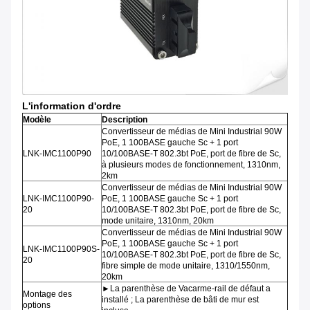
L'information d'ordre
Modèle
Description
Convertisseur de médias de Mini Industrial 90W
PoE, 1 100BASE gauche Sc + 1 port
LNK-IMC1100P90
10/100BASE-T 802.3bt PoE, port de fibre de Sc,
à plusieurs modes de fonctionnement, 1310nm,
2km
Convertisseur de médias de Mini Industrial 90W
LNK-IMC1100P90-
PoE, 1 100BASE gauche Sc + 1 port
20
10/100BASE-T 802.3bt PoE, port de fibre de Sc,
mode unitaire, 1310nm, 20km
Convertisseur de médias de Mini Industrial 90W
PoE, 1 100BASE gauche Sc + 1 port
LNK-IMC1100P90S-
10/100BASE-T 802.3bt PoE, port de fibre de Sc,
20
fibre simple de mode unitaire, 1310/1550nm,
20km
►La parenthèse de Vacarme-rail de défaut a
Montage des
installé ; La parenthèse de bâti de mur est
options