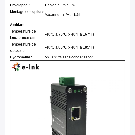
Enveloppe :
Cas en aluminium
Montage des options
Vacarme-rail/Mur-bâti
:
Ambiant
Température de
-40°C à 75°C (- 40°F à 167°F)
fonctionnement :
Température de
-40°C à 85°C (- 40°F à 185°F)
stockage :
Hygrométrie :
5% à 95% sans condensation