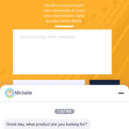
Veuillez nous envoyer 
votre demande et nous 
vous répondrons dans 
les plus brefs délais.
Envoyer
Michelle
7:07 PM
Good day, what product are you looking for?