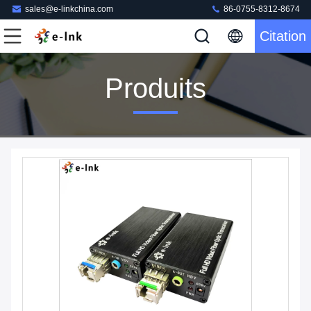
sales@e-linkchina.com
86-0755-8312-8674
Citation
Produits