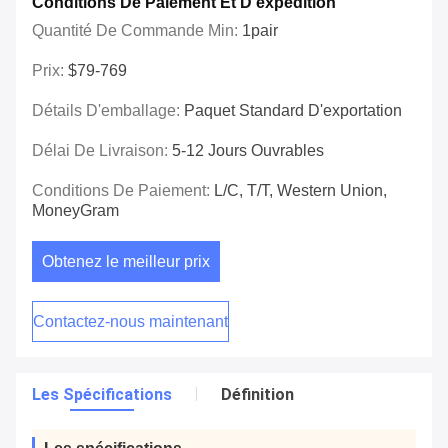
Conditions De Paiement Et D'expédition
Quantité De Commande Min:
1pair
Prix:
$79-769
Détails D'emballage:
Paquet Standard D'exportation
Délai De Livraison:
5-12 Jours Ouvrables
Conditions De Paiement:
L/C, T/T, Western Union,
MoneyGram
Obtenez le meilleur prix
Contactez-nous maintenant
Les Spécifications
Définition