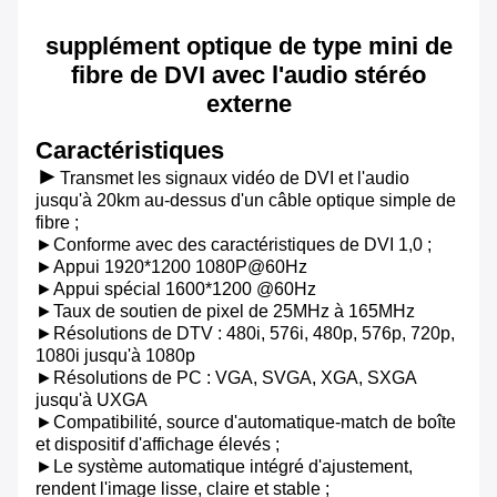
supplément optique
de type mini
de
fibre de DVI
avec l'audio stéréo
externe
Caractéristiques
►
Transmet les signaux vidéo de DVI et l'audio
jusqu'à 20km au-dessus d'un câble optique simple de
fibre ;
►Conforme avec des caractéristiques de DVI 1,0 ;
►Appui 1920*1200 1080P@60Hz
►Appui spécial 1600*1200 @60Hz
►Taux de soutien de pixel de 25MHz à 165MHz
►Résolutions de DTV : 480i, 576i, 480p, 576p, 720p,
1080i jusqu'à 1080p
►Résolutions de PC : VGA, SVGA, XGA, SXGA
jusqu'à UXGA
►Compatibilité, source d'automatique-match de boîte
et dispositif d'affichage élevés ;
►Le système automatique intégré d'ajustement,
rendent l'image lisse, claire et stable ;