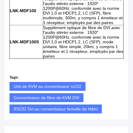
l'audio stéréo externe : 1920*
1200P@60Hz, conformité avec la norme
LNK-MDF100
DVI 1,0 et HDCP1.2, LC (SFP), fibre
multimode, 300m, y compris 1 émetteur et
1 récepteur, employés par des paires
Supplément optique de fibre de DVI avec
l'audio stéréo externe : 1920*
1200P@60Hz, conformité avec la norme
LNK-MDF100S
DVI 1,0 et HDCP1.2, LC (SFP), mode
unitaire, fibre simple, 20km, y compris 1
émetteur et 1 récepteur, employés par des
paires
Tags:
Usb de KVM au convertisseur rs232
Convertisseur de fibre de KVM DVI
RS232 Dvi au convertisseur femelle de Hdmi